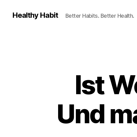
Healthy Habit
Better Habits. Better Health.
Ist 
Und ma