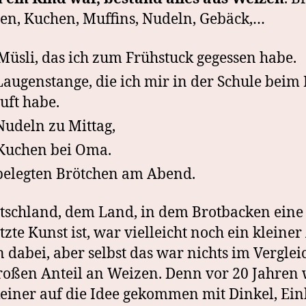
en, Kuchen, Muffins, Nudeln, Gebäck,…
Müsli, das ich zum Frühstuck gegessen habe.
Laugenstange, die ich mir in der Schule beim
uft habe.
Nudeln zu Mittag,
Kuchen bei Oma.
belegten Brötchen am Abend.
tschland, dem Land, in dem Brotbacken eine
tzte Kunst ist, war vielleicht noch ein kleiner
 dabei, aber selbst das war nichts im Verglei
oßen Anteil an Weizen. Denn vor 20 Jahren
einer auf die Idee gekommen mit Dinkel, Ei