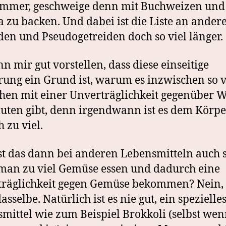
Emmer, geschweige denn mit Buchweizen und
 zu backen. Und dabei ist die Liste an ander
den und Pseudogetreiden doch so viel länger.
nn mir gut vorstellen, dass diese einseitige
ung ein Grund ist, warum es inzwischen so v
en mit einer Unverträglichkeit gegenüber 
uten gibt, denn irgendwann ist es dem Körpe
h zu viel.
st das dann bei anderen Lebensmitteln auch 
an zu viel Gemüse essen und dadurch eine
räglichkeit gegen Gemüse bekommen? Nein, e
asselbe. Natürlich ist es nie gut, ein spezielle
mittel wie zum Beispiel Brokkoli (selbst wen