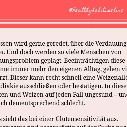
ssen wird gerne geredet, über die Verdauung
r. Und doch werden so viele Menschen von
ungsproblem geplagt. Beeinträchtigen diese
me immer mehr den eigenen Alltag, gehen vi
zt. Dieser kann recht schnell eine Weizenall
öliakie ausschließen oder bestätigen. In dies
uten und Weizen auf jeden Fall ungesund – u
sich dementsprechend schlecht.
 sieht das bei einer Glutensensitivität aus.