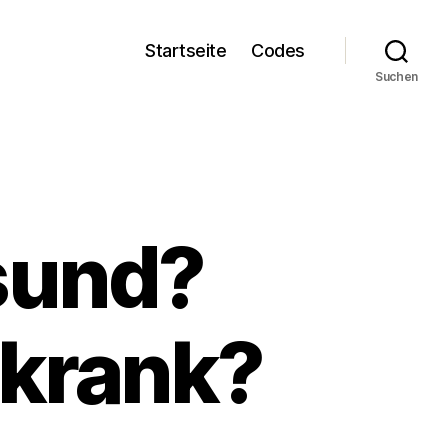
Startseite
Codes
Suchen
sund?
 krank?