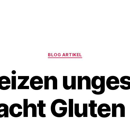
Kategorien
BLOG ARTIKEL
Weizen unge
cht Gluten