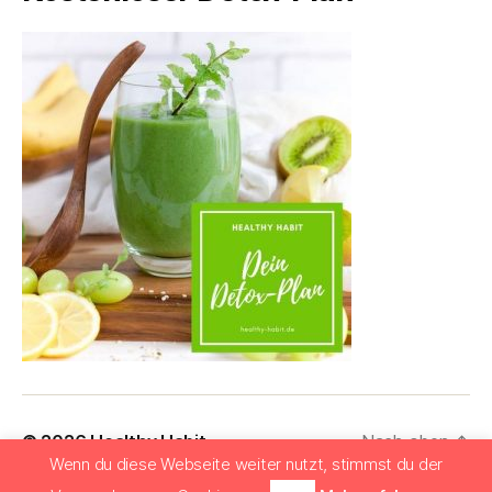
© 2026
Healthy Habit
Nach oben
↑
Wenn du diese Webseite weiter nutzt, stimmst du der
Datenschutzerklärung