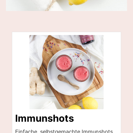
Immunshots
Einfache, selbstgemachte Immunshots