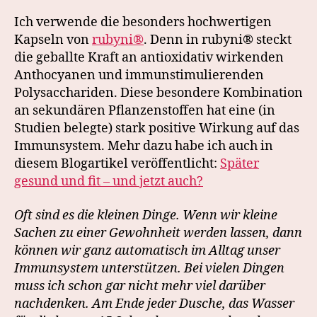
Ich verwende die besonders hochwertigen
Kapseln von
rubyni®
. Denn in rubyni® steckt
die geballte Kraft an antioxidativ wirkenden
Anthocyanen und immunstimulierenden
Polysacchariden. Diese besondere Kombination
an sekundären Pflanzenstoffen hat eine (in
Studien belegte) stark positive Wirkung auf das
Immunsystem. Mehr dazu habe ich auch in
diesem Blogartikel veröffentlicht:
Später
gesund und fit – und jetzt auch?
Oft sind es die kleinen Dinge. Wenn wir kleine
Sachen zu einer Gewohnheit werden lassen, dann
können wir ganz automatisch im Alltag unser
Immunsystem unterstützen. Bei vielen Dingen
muss ich schon gar nicht mehr viel darüber
nachdenken. Am Ende jeder Dusche, das Wasser