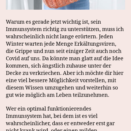
Warum es gerade jetzt wichtig ist, sein
Immunsystem richtig zu unterstützen, muss ich
wahrscheinlich nicht lange erörtern. Jeden
Winter warten jede Menge Erkältungsviren,
die Grippe und nun seit einiger Zeit auch noch
Covid auf uns. Da könnte man glatt auf die Idee
kommen, sich ängstlich zuhause unter der
Decke zu verkriechen. Aber ich möchte dir hier
eine viel bessere Möglichkeit vorstellen, mit
diesem Wissen umzugehen und weiterhin so
gut wie möglich am Leben teilzunehmen.
Wer ein optimal funktionierendes
Immunsystem hat, bei dem ist es viel
wahrscheinlicher, dass er entweder erst gar
nicht krank wird, oder einen milden