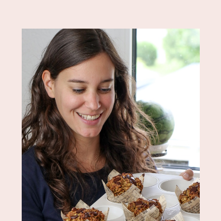
Frühstücks-
Muffins