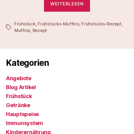
„Leckere
WEITERLESEN
Frühstücks-
Muffins“
Frühstück
,
Frühstücks-Muffins
,
Frühstücks-Rezept
,
Schlagwörter
Muffins
,
Rezept
Kategorien
Angebote
Blog Artikel
Frühstück
Getränke
Hauptspeise
Immunsystem
Kinderernährung