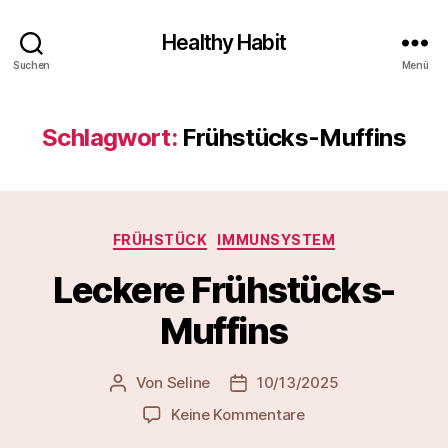
Healthy Habit
Suchen
Menü
Schlagwort:
Frühstücks-Muffins
Kategorien
FRÜHSTÜCK
IMMUNSYSTEM
Leckere Frühstücks-
Muffins
Von
Seline
10/13/2025
Beitragsautor
Veröffentlichungsdatum
zu
Keine Kommentare
Leckere